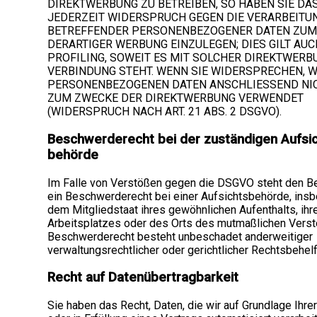
DIREKTWERBUNG ZU BETREIBEN, SO HABEN SIE DAS
JEDERZEIT WIDERSPRUCH GEGEN DIE VERARBEITUN
BETREFFENDER PERSONENBEZOGENER DATEN ZUM
DERARTIGER WERBUNG EINZULEGEN; DIES GILT AUC
PROFILING, SOWEIT ES MIT SOLCHER DIREKTWERB
VERBINDUNG STEHT. WENN SIE WIDERSPRECHEN, 
PERSONENBEZOGENEN DATEN ANSCHLIESSEND NI
ZUM ZWECKE DER DIREKTWERBUNG VERWENDET
(WIDERSPRUCH NACH ART. 21 ABS. 2 DSGVO).
Beschwerde­recht bei der zuständigen Aufsi
behörde
Im Falle von Verstößen gegen die DSGVO steht den B
ein Beschwerderecht bei einer Aufsichtsbehörde, ins
dem Mitgliedstaat ihres gewöhnlichen Aufenthalts, ihr
Arbeitsplatzes oder des Orts des mutmaßlichen Vers
Beschwerderecht besteht unbeschadet anderweitiger
verwaltungsrechtlicher oder gerichtlicher Rechtsbehelf
Recht auf Daten­übertrag­barkeit
Sie haben das Recht, Daten, die wir auf Grundlage Ihrer