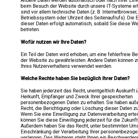
Andere Daten werden automatisch oder nach Ihrer Einw
beim Besuch der Website durch unsere IT-Systeme er
sind vor allem technische Daten (z. B. Internetbrowser,
Betriebssystem oder Uhrzeit des Seitenaufrufs). Die 
dieser Daten erfolgt automatisch, sobald Sie diese W
betreten.
Wofür nutzen wir Ihre Daten?
Ein Teil der Daten wird erhoben, um eine fehlerfreie Be
der Website zu gewährleisten. Andere Daten können z
Ihres Nutzerverhaltens verwendet werden.
Welche Rechte haben Sie bezüglich Ihrer Daten?
Sie haben jederzeit das Recht, unentgeltlich Auskunft 
Herkunft, Empfänger und Zweck Ihrer gespeicherten
personenbezogenen Daten zu erhalten. Sie haben auß
Recht, die Berichtigung oder Löschung dieser Daten zu
Wenn Sie eine Einwilligung zur Datenverarbeitung ertei
können Sie diese Einwilligung jederzeit für die Zukunft
Außerdem haben Sie das Recht, unter bestimmten Um
Einschränkung der Verarbeitung Ihrer personenbezog
verlangen. Des Weiteren steht Ihnen ein Beschwerdere