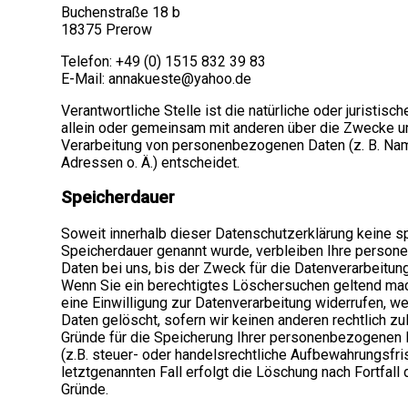
Buchenstraße 18 b
18375 Prerow
Telefon: +49 (0) 1515 832 39 83
E-Mail: annakueste@yahoo.de
Verantwortliche Stelle ist die natürliche oder juristisc
allein oder gemeinsam mit anderen über die Zwecke un
Verarbeitung von personenbezogenen Daten (z. B. Nam
Adressen o. Ä.) entscheidet.
Speicherdauer
Soweit innerhalb dieser Datenschutzerklärung keine s
Speicherdauer genannt wurde, verbleiben Ihre perso
Daten bei uns, bis der Zweck für die Datenverarbeitung 
Wenn Sie ein berechtigtes Löschersuchen geltend ma
eine Einwilligung zur Datenverarbeitung widerrufen, we
Daten gelöscht, sofern wir keinen anderen rechtlich z
Gründe für die Speicherung Ihrer personenbezogenen
(z.B. steuer- oder handelsrechtliche Aufbewahrungsfris
letztgenannten Fall erfolgt die Löschung nach Fortfall 
Gründe.