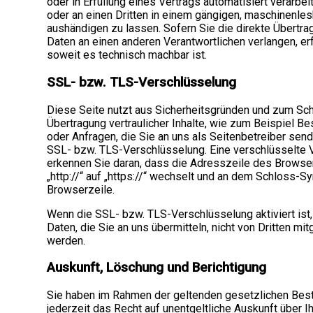
oder in Erfüllung eines Vertrags automatisiert verarbeit
oder an einen Dritten in einem gängigen, maschinenle
aushändigen zu lassen. Sofern Sie die direkte Übertra
Daten an einen anderen Verantwortlichen verlangen, erf
soweit es technisch machbar ist.
SSL- bzw. TLS-Verschlüsselung
Diese Seite nutzt aus Sicherheitsgründen und zum Sch
Übertragung vertraulicher Inhalte, wie zum Beispiel Be
oder Anfragen, die Sie an uns als Seitenbetreiber send
SSL- bzw. TLS-Verschlüsselung. Eine verschlüsselte 
erkennen Sie daran, dass die Adresszeile des Browse
„http://“ auf „https://“ wechselt und an dem Schloss-Sy
Browserzeile.
Wenn die SSL- bzw. TLS-Verschlüsselung aktiviert ist
Daten, die Sie an uns übermitteln, nicht von Dritten mi
werden.
Auskunft, Löschung und Berichtigung
Sie haben im Rahmen der geltenden gesetzlichen Be
jederzeit das Recht auf unentgeltliche Auskunft über I