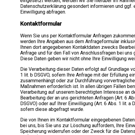
eingesetzt werden, werden wir Sie hierüber im Rahme
Datenschutzerklärung gesondert informieren und ggf. 
Einwilligung abfragen.
Kontaktformular
Wenn Sie uns per Kontaktformular Anfragen zukommen
werden Ihre Angaben aus dem Anfrageformular inklusi
Ihnen dort angegebenen Kontaktdaten zwecks Bearbei
Anfrage und für den Fall von Anschlussfragen bei uns 
Diese Daten geben wir nicht ohne Ihre Einwilligung wei
Die Verarbeitung dieser Daten erfolgt auf Grundlage vo
1 lit. b DSGVO, sofern Ihre Anfrage mit der Erfüllung e
zusammenhängt oder zur Durchführung vorvertragliche
Maßnahmen erforderlich ist. In allen übrigen Fällen ber
Verarbeitung auf unserem berechtigten Interesse an de
Bearbeitung der an uns gerichteten Anfragen (Art. 6 Abs. 
DSGVO) oder auf Ihrer Einwilligung (Art. 6 Abs. 1 lit. a
sofern diese abgefragt wurde.
Die von Ihnen im Kontaktformular eingegebenen Daten
bei uns, bis Sie uns zur Löschung auffordern, Ihre Einw
Speicherung widerrufen oder der Zweck für die Daten