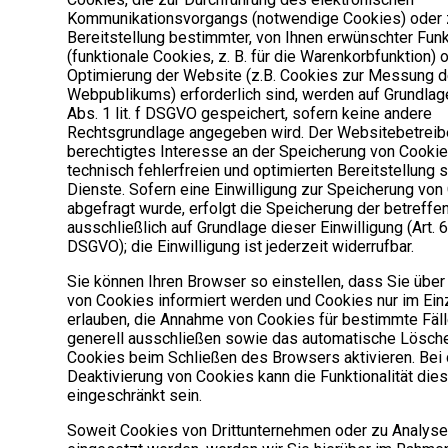
Kommunikationsvorgangs (notwendige Cookies) oder 
Bereitstellung bestimmter, von Ihnen erwünschter Fun
(funktionale Cookies, z. B. für die Warenkorbfunktion) 
Optimierung der Website (z.B. Cookies zur Messung 
Webpublikums) erforderlich sind, werden auf Grundlage
Abs. 1 lit. f DSGVO gespeichert, sofern keine andere
Rechtsgrundlage angegeben wird. Der Websitebetreibe
berechtigtes Interesse an der Speicherung von Cookie
technisch fehlerfreien und optimierten Bereitstellung 
Dienste. Sofern eine Einwilligung zur Speicherung von
abgefragt wurde, erfolgt die Speicherung der betreff
ausschließlich auf Grundlage dieser Einwilligung (Art. 6 
DSGVO); die Einwilligung ist jederzeit widerrufbar.
Sie können Ihren Browser so einstellen, dass Sie übe
von Cookies informiert werden und Cookies nur im Einz
erlauben, die Annahme von Cookies für bestimmte Fäl
generell ausschließen sowie das automatische Lösch
Cookies beim Schließen des Browsers aktivieren. Bei 
Deaktivierung von Cookies kann die Funktionalität die
eingeschränkt sein.
Soweit Cookies von Drittunternehmen oder zu Analy