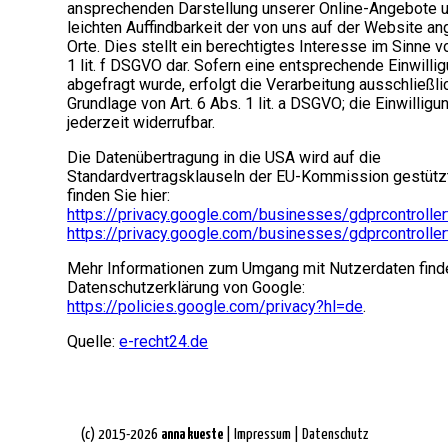
ansprechenden Darstellung unserer Online-Angebote u
leichten Auffindbarkeit der von uns auf der Website 
Orte. Dies stellt ein berechtigtes Interesse im Sinne vo
1 lit. f DSGVO dar. Sofern eine entsprechende Einwilli
abgefragt wurde, erfolgt die Verarbeitung ausschließli
Grundlage von Art. 6 Abs. 1 lit. a DSGVO; die Einwilligun
jederzeit widerrufbar.
Die Datenübertragung in die USA wird auf die
Standardvertragsklauseln der EU-Kommission gestützt
finden Sie hier:
https://privacy.google.com/businesses/gdprcontrolle
https://privacy.google.com/businesses/gdprcontrolle
Mehr Informationen zum Umgang mit Nutzerdaten finde
Datenschutzerklärung von Google:
https://policies.google.com/privacy?hl=de
.
Quelle:
e-recht24.de
(c) 2015-2026
anna kueste
|
Impressum
|
Datenschutz