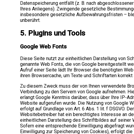
Datenspeicherung entfällt (z. B. nach abgeschlossene
Ihres Anliegens). Zwingende gesetzliche Bestimmung
insbesondere gesetzliche Aufbewahrungsfristen – bl
unberührt.
5. Plugins und Tools
Google Web Fonts
Diese Seite nutzt zur einheitlichen Darstellung von Sch
genannte Web Fonts, die von Google bereitgestellt we
Aufruf einer Seite lädt Ihr Browser die benötigten Web
ihren Browsercache, um Texte und Schriftarten korrekt
Zu diesem Zweck muss der von Ihnen verwendete Br
Verbindung zu den Servern von Google aufnehmen. Hi
erlangt Google Kenntnis darüber, dass über Ihre IP-A
Website aufgerufen wurde. Die Nutzung von Google 
erfolgt auf Grundlage von Art. 6 Abs. 1 lit. f DSGVO. De
Websitebetreiber hat ein berechtigtes Interesse an de
einheitlichen Darstellung des Schriftbildes auf seiner
Sofern eine entsprechende Einwilligung abgefragt wurd
Einwilligung zur Speicherung von Cookies), erfolgt die